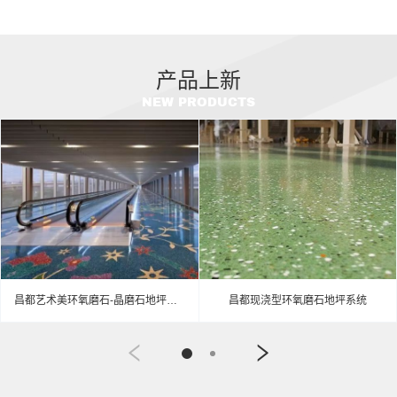
产品上新
NEW PRODUCTS
昌都艺术美环氧磨石-晶磨石地坪介绍
昌都现浇型环氧磨石地坪系统