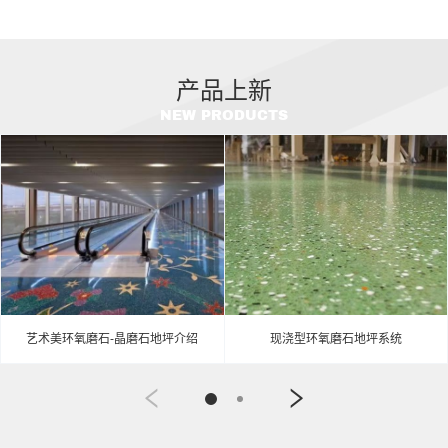
产品上新
NEW PRODUCTS
艺术美环氧磨石-晶磨石地坪介绍
现浇型环氧磨石地坪系统