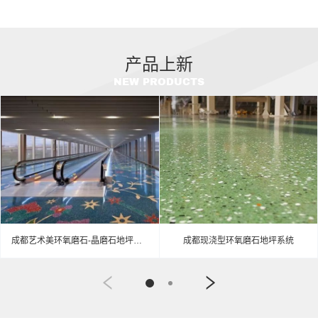
产品上新
NEW PRODUCTS
成都艺术美环氧磨石-晶磨石地坪介绍
成都现浇型环氧磨石地坪系统