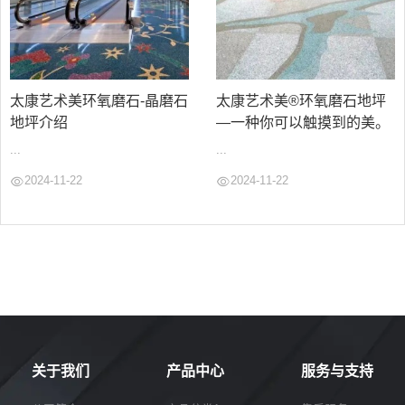
太康艺术美环氧磨石-晶磨石
太康艺术美®环氧磨石地坪
地坪介绍
—一种你可以触摸到的美。
...
...
2024-11-22
2024-11-22
关于我们
产品中心
服务与支持