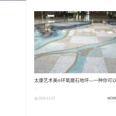
...
2024-11-22
MOR