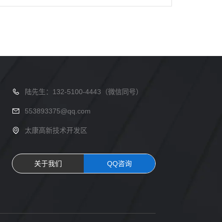
陆先生：132-5100-4443（微信同号）
553893375@qq.com
太康高新技术开发区
关于我们
QQ咨询