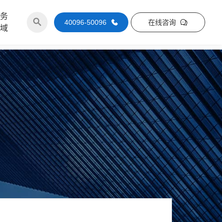
服务
40096-50096
在线咨询
区域