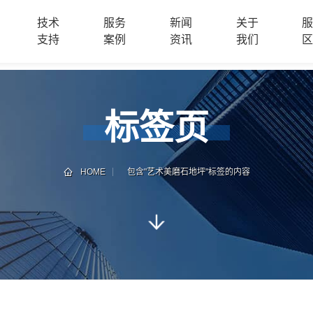
技术
服务
新闻
关于
支持
案例
资讯
我们
标签页
HOME
包含"艺术美磨石地坪"标签的内容