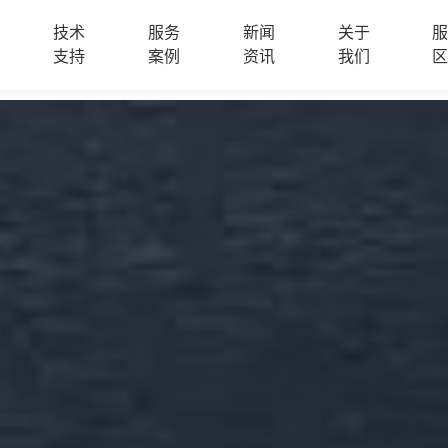
技术
服务
新闻
关于
支持
案例
资讯
我们