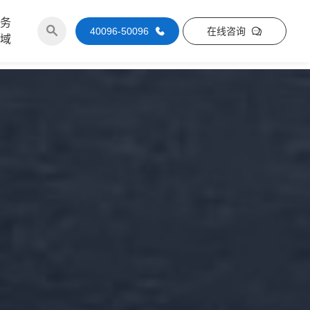
服务
40096-50096
在线咨询
区域