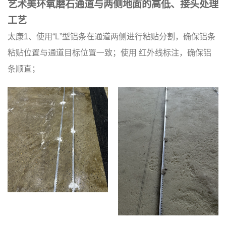
艺术美环氧磨石通道与两侧地面的高低、接头处理
工艺
太康1、使用“L”型铝条在通道两侧进行粘贴分割，确保铝条
粘贴位置与通道目标位置一致；使用 红外线标注，确保铝
条顺直；