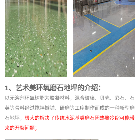
1、艺术美环氧磨石地坪的介绍：
以无溶剂环氧树脂为胶凝材料，混合玻璃、贝壳、彩石、石
英等骨料经过搅拌摊铺、研磨等工序制作而成的一种新型磨
石地坪，
极大的解决了传统水泥基类磨石因热胀冷缩可能带
来的开裂问题；