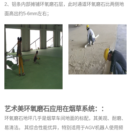
2、铝条内部摊铺环氧磨石层，此时通道环氧磨石比两侧地
面高出约5-6mm左右；
艺术美环氧磨石应用在烟草系统：：
环氧磨石地坪几乎是烟草车间地面的标配，其美观、耐磨、
易清洁。 其综合性能优异，特别适用于AGV机器人使用频