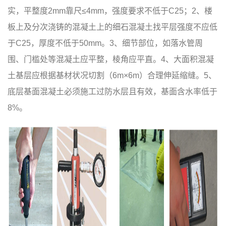
实，平整度2mm靠尺≤4mm，强度要求不低于C25；2、楼
板上及分次浇铸的混凝土上的细石混凝土找平层强度不应低
于C25，厚度不低于50mm。3、细节部位，如落水管周
围、门槛处等混凝土应平整，棱角应平直。4、大面积混凝
土基层应根据基材状况切割（6m×6m）合理伸延缩缝。5、
底层基面混凝土必须施工过防水层且有效，基面含水率低于
8%。