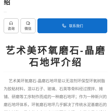
绍
...
联系我们
咨询
微信
40096-50096
艺术美环氧磨石-晶磨
石地坪介绍
艺术美环氧磨石-晶磨石地坪是以无溶剂环保型环氧树脂
为胶粘材料，混以石子、玻璃、石英等骨料经过搅拌、摊
铺、研磨等工序制作而成的一种磨石地坪；作为一种新兴的
磨石地坪体系，环氧磨石地坪几乎解决了传统水泥基磨石的