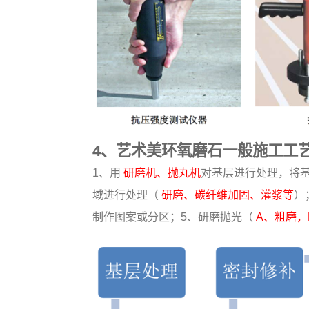
4、艺术美环氧磨石一般施工工
1、用
研磨机、抛丸机
对基层进行处理，将
域进行处理（
研磨、碳纤维加固、灌浆等
）
制作图案或分区；5、研磨抛光（
A、粗磨，