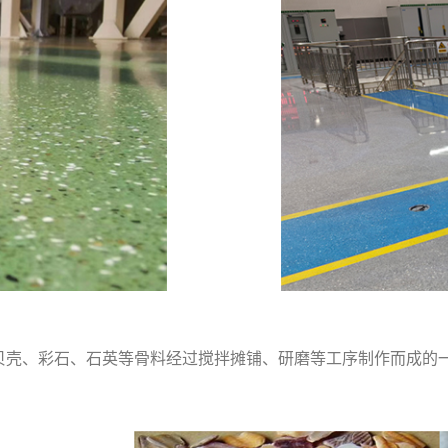
：
贝壳、彩石、石英等骨料经过搅拌摊铺、研磨等工序制作而成的