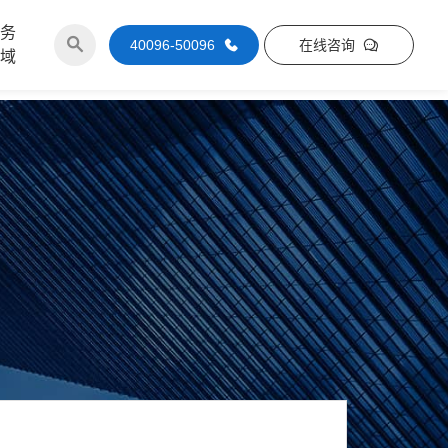
服务
40096-50096
在线咨询
区域