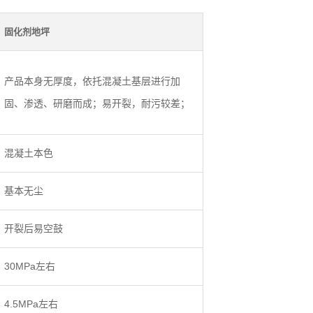
固化剂地坪
产品本身无厚度，依托混凝土基层进行加
固、渗透、研磨而成；易开裂，耐污较差；
混凝土本色
基本无尘
开裂后易空鼓
30MPa左右
4.5MPa左右