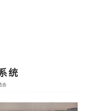
系统
结合