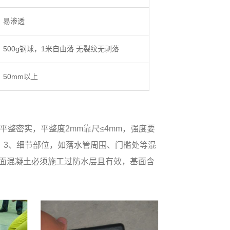
易渗透
500g钢球，1米自由落 无裂纹无剥落
50mm以上
平整密实，平整度2mm靠尺≤4mm，强度要
m。3、细节部位，如落水管周围、门槛处等混
基面混凝土必须施工过防水层且有效，基面含