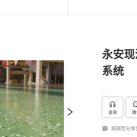
永安现
系统
...
咨询
微
将网页分享