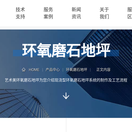
技术
服务
新闻
关于
支持
案例
资讯
我们
环氧磨石地坪
HOME
产品中心
环氧磨石地坪
正文内容
艺术美环氧磨石地坪为您介绍现浇型环氧磨石地坪系统的制作及工艺流程