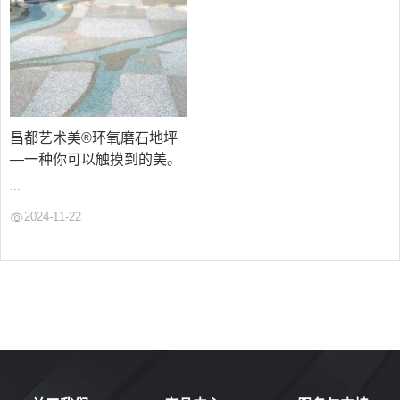
昌都艺术美®环氧磨石地坪
—一种你可以触摸到的美。
...
2024-11-22