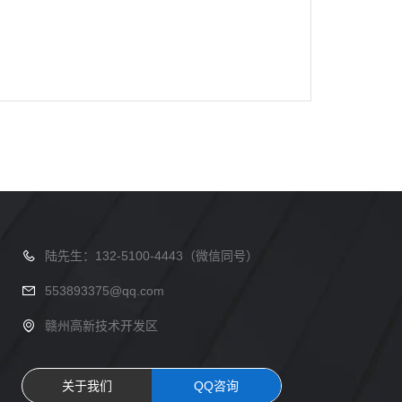
陆先生：132-5100-4443（微信同号）
553893375@qq.com
赣州高新技术开发区
关于我们
QQ咨询