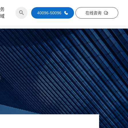
服务
40096-50096
在线咨询
区域
态