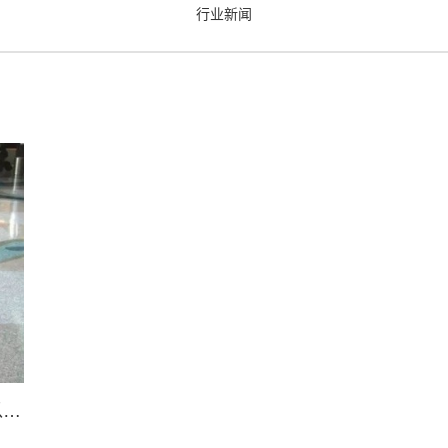
行业新闻
赣州艺术美®环氧磨石地坪—一种你可以触摸到的美。