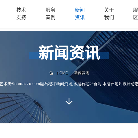
技术
服务
新闻
关于
支持
案例
资讯
我们
新闻资讯
HOME
新闻资讯
艺术美®aterrazzo.com磨石地坪新闻资讯,水磨石地坪新闻,水磨石地坪设计动