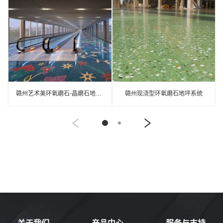
赣州艺术美环氧磨石-晶磨石地坪介绍
赣州现浇型环氧磨石地坪系统