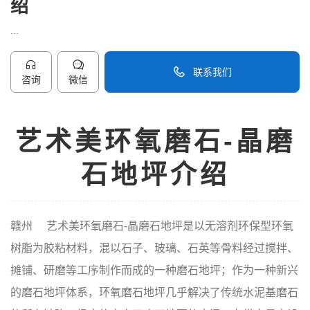
绍
...
联系我们
咨询
微信
40096-50096
艺术美环氧磨石-晶磨
石地坪介绍
赣州 艺术美环氧磨石-晶磨石地坪是以无溶剂环保型环氧
树脂为胶粘材料，混以石子、玻璃、石英等骨料经过搅拌、
摊铺、研磨等工序制作而成的一种磨石地坪；作为一种新兴
的磨石地坪体系，环氧磨石地坪几乎解决了传统水泥基磨石