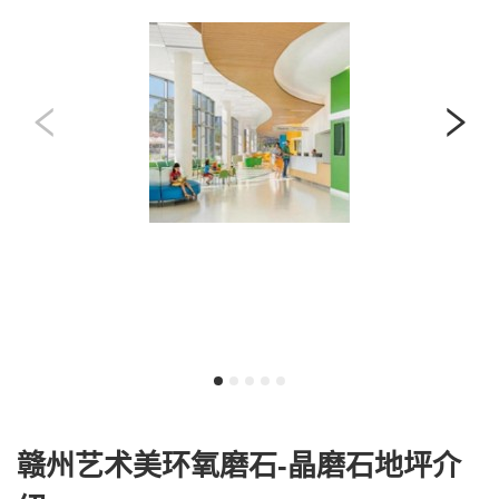
赣州艺术美环氧磨石-晶磨石地坪介